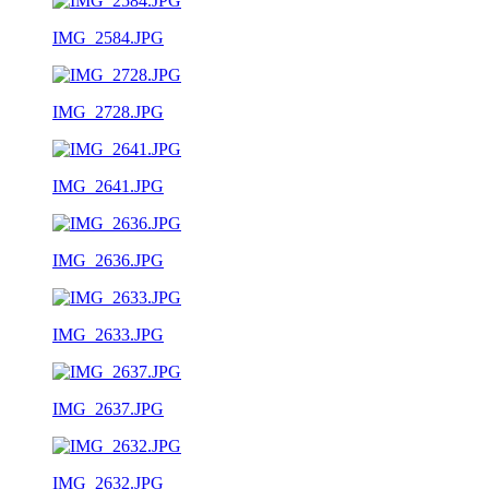
IMG_2584.JPG
IMG_2728.JPG
IMG_2641.JPG
IMG_2636.JPG
IMG_2633.JPG
IMG_2637.JPG
IMG_2632.JPG