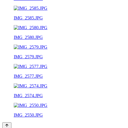
IMG_2585.JPG
IMG_2580.JPG
IMG_2579.JPG
IMG_2577.JPG
IMG_2574.JPG
IMG_2550.JPG