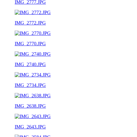
IMG_2777.JPG
IMG_2772.JPG
IMG_2770.JPG
IMG_2740.JPG
IMG_2734.JPG
IMG_2638.JPG
IMG_2643.JPG