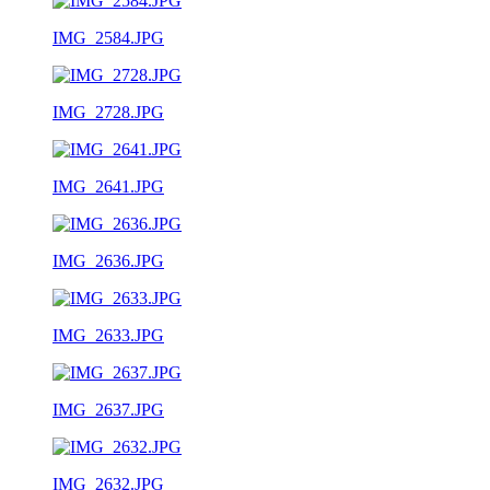
IMG_2584.JPG
IMG_2728.JPG
IMG_2641.JPG
IMG_2636.JPG
IMG_2633.JPG
IMG_2637.JPG
IMG_2632.JPG