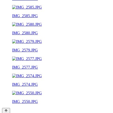
IMG_2585.JPG
IMG_2580.JPG
IMG_2579.JPG
IMG_2577.JPG
IMG_2574.JPG
IMG_2550.JPG