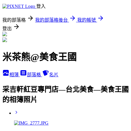
登入
我的部落格
我的部落格後台
我的帳號
登出
米茶熊@美食王國
相簿
部落格
名片
采吉軒紅豆專門店—台北美食—美食王國
的相簿照片