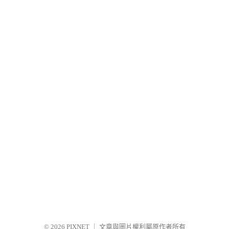
© 2026
PIXNET
｜
文章與圖片權利屬原作者所有