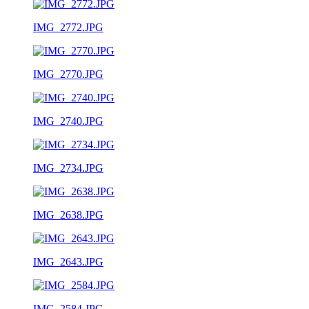
IMG_2772.JPG
IMG_2770.JPG
IMG_2740.JPG
IMG_2734.JPG
IMG_2638.JPG
IMG_2643.JPG
IMG_2584.JPG