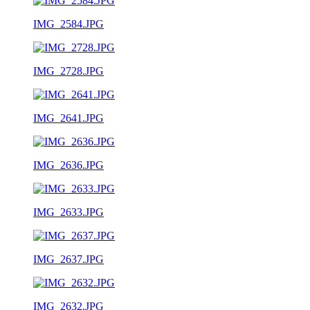
IMG_2584.JPG
IMG_2728.JPG
IMG_2641.JPG
IMG_2636.JPG
IMG_2633.JPG
IMG_2637.JPG
IMG_2632.JPG