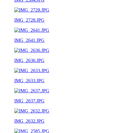
IMG_2728.JPG
IMG_2641.JPG
IMG_2636.JPG
IMG_2633.JPG
IMG_2637.JPG
IMG_2632.JPG