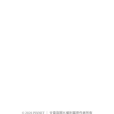
© 2026
PIXNET
｜
文章與圖片權利屬原作者所有