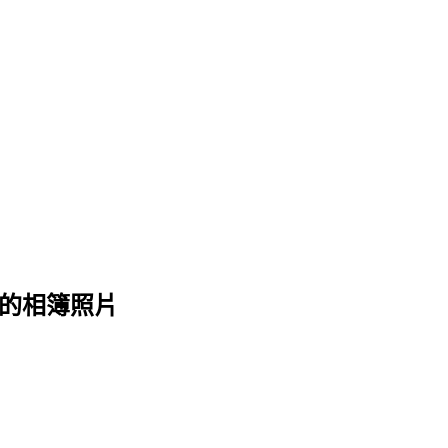
 的相簿照片