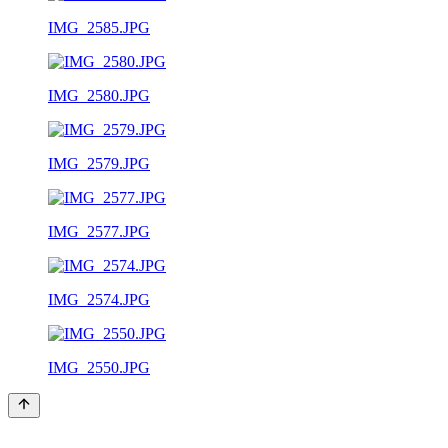
IMG_2585.JPG
IMG_2580.JPG
IMG_2579.JPG
IMG_2577.JPG
IMG_2574.JPG
IMG_2550.JPG