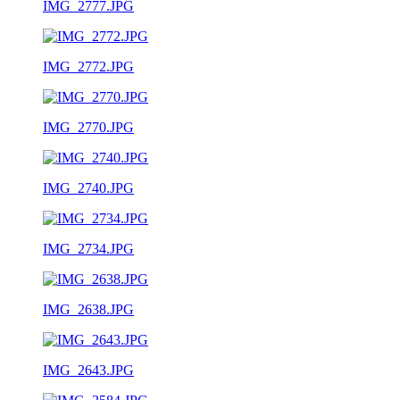
IMG_2777.JPG
IMG_2772.JPG
IMG_2770.JPG
IMG_2740.JPG
IMG_2734.JPG
IMG_2638.JPG
IMG_2643.JPG