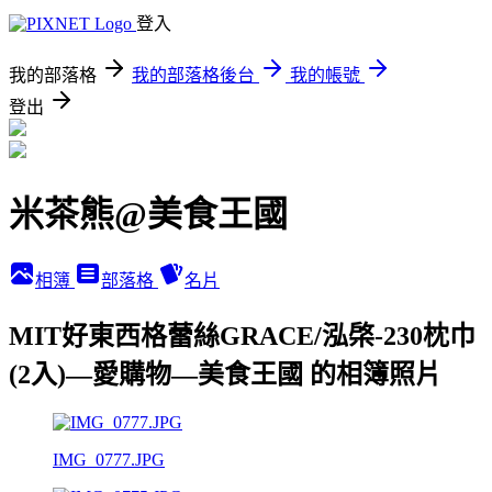
登入
我的部落格
我的部落格後台
我的帳號
登出
米茶熊@美食王國
相簿
部落格
名片
MIT好東西格蕾絲GRACE/泓棨-230枕巾
(2入)—愛購物—美食王國 的相簿照片
IMG_0777.JPG