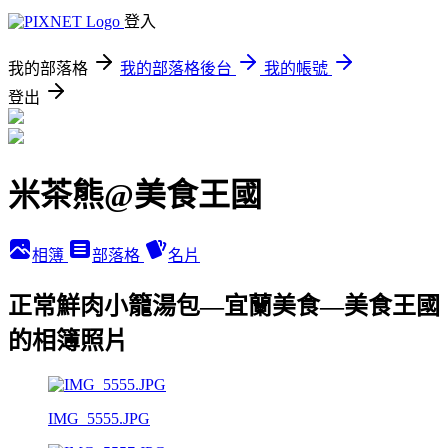
登入
我的部落格
我的部落格後台
我的帳號
登出
米茶熊@美食王國
相簿
部落格
名片
正常鮮肉小籠湯包—宜蘭美食—美食王國
的相簿照片
IMG_5555.JPG