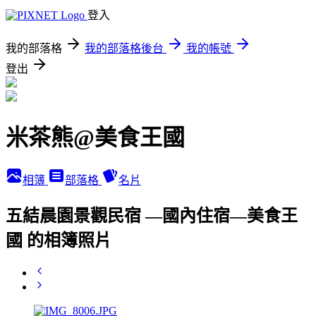
登入
我的部落格
我的部落格後台
我的帳號
登出
米茶熊@美食王國
相簿
部落格
名片
五結晨園景觀民宿 —國內住宿—美食王
國 的相簿照片