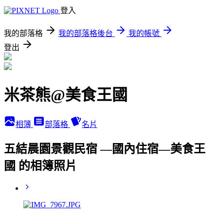
登入
我的部落格
我的部落格後台
我的帳號
登出
米茶熊@美食王國
相簿
部落格
名片
五結晨園景觀民宿 —國內住宿—美食王
國 的相簿照片