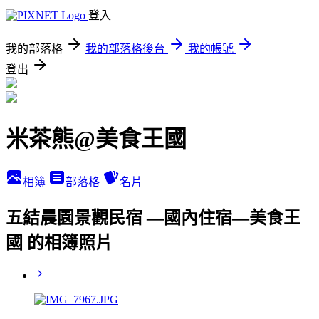
登入
我的部落格
我的部落格後台
我的帳號
登出
米茶熊@美食王國
相簿
部落格
名片
五結晨園景觀民宿 —國內住宿—美食王
國 的相簿照片