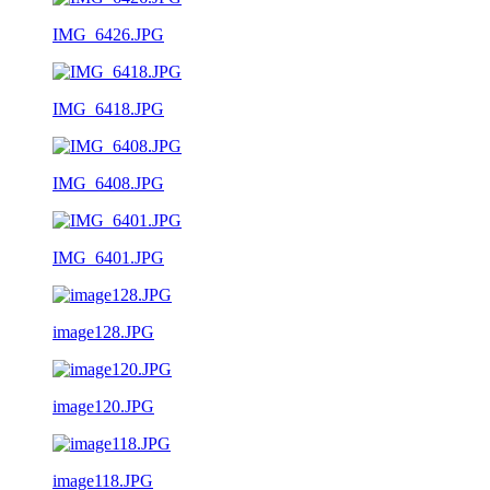
IMG_6426.JPG
IMG_6418.JPG
IMG_6408.JPG
IMG_6401.JPG
image128.JPG
image120.JPG
image118.JPG