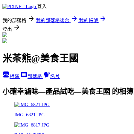
登入
我的部落格
我的部落格後台
我的帳號
登出
米茶熊@美食王國
相簿
部落格
名片
小確幸滷味—產品試吃—美食王國 的相簿
IMG_6821.JPG