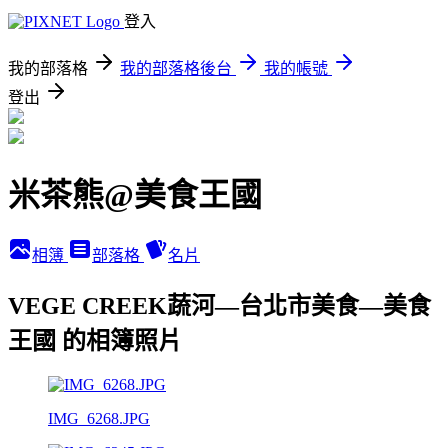
登入
我的部落格
我的部落格後台
我的帳號
登出
米茶熊@美食王國
相簿
部落格
名片
VEGE CREEK蔬河—台北市美食—美食
王國 的相簿照片
IMG_6268.JPG