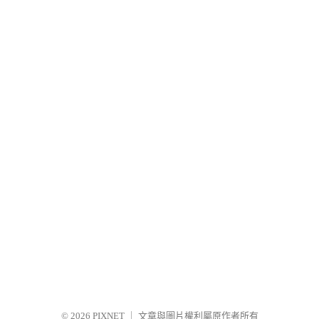
© 2026
PIXNET
｜
文章與圖片權利屬原作者所有