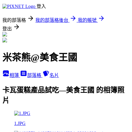
登入
我的部落格
我的部落格後台
我的帳號
登出
米茶熊@美食王國
相簿
部落格
名片
卡瓦蛋糕產品試吃—美食王國 的相簿照
片
1.JPG