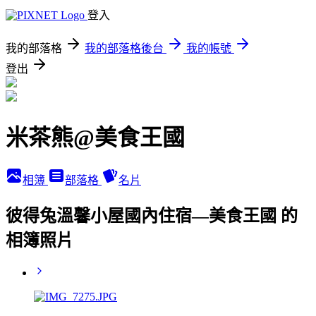
登入
我的部落格
我的部落格後台
我的帳號
登出
米茶熊@美食王國
相簿
部落格
名片
彼得兔溫馨小屋國內住宿—美食王國 的
相簿照片