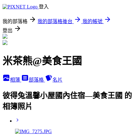
登入
我的部落格
我的部落格後台
我的帳號
登出
米茶熊@美食王國
相簿
部落格
名片
彼得兔溫馨小屋國內住宿—美食王國 的
相簿照片