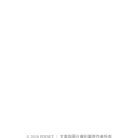
© 2026
PIXNET
｜
文章與圖片權利屬原作者所有