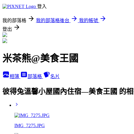
登入
我的部落格
我的部落格後台
我的帳號
登出
米茶熊@美食王國
相簿
部落格
名片
彼得兔溫馨小屋國內住宿—美食王國 的
IMG_7275.JPG