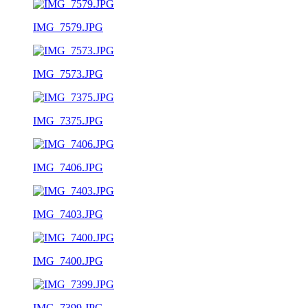
IMG_7579.JPG
IMG_7573.JPG
IMG_7375.JPG
IMG_7406.JPG
IMG_7403.JPG
IMG_7400.JPG
IMG_7399.JPG