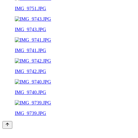
IMG_9751.JPG
IMG_9743.JPG
IMG_9741.JPG
IMG_9742.JPG
IMG_9740.JPG
IMG_9739.JPG