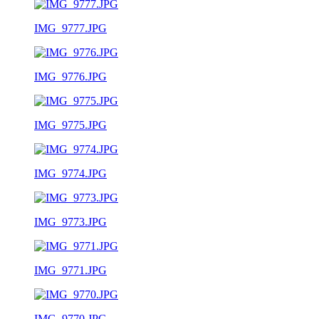
IMG_9777.JPG
IMG_9776.JPG
IMG_9775.JPG
IMG_9774.JPG
IMG_9773.JPG
IMG_9771.JPG
IMG_9770.JPG