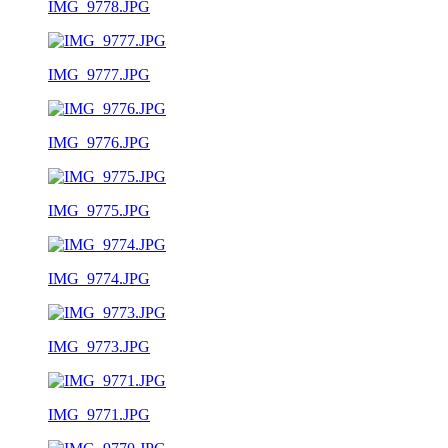
IMG_9778.JPG
IMG_9777.JPG
IMG_9776.JPG
IMG_9775.JPG
IMG_9774.JPG
IMG_9773.JPG
IMG_9771.JPG