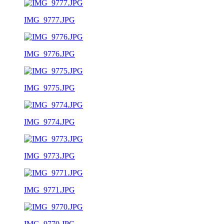
IMG_9777.JPG
IMG_9776.JPG
IMG_9775.JPG
IMG_9774.JPG
IMG_9773.JPG
IMG_9771.JPG
IMG_9770.JPG