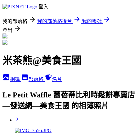
登入
我的部落格
我的部落格後台
我的帳號
登出
米茶熊@美食王國
相簿
部落格
名片
Le Petit Waffle 蕾蓓蒂比利時鬆餅專賣店
—發送網—美食王國 的相簿照片