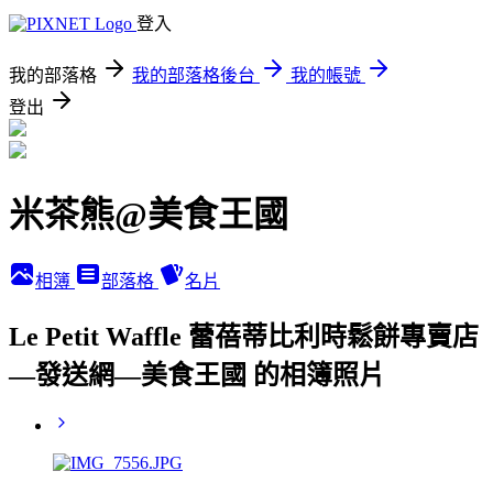
登入
我的部落格
我的部落格後台
我的帳號
登出
米茶熊@美食王國
相簿
部落格
名片
Le Petit Waffle 蕾蓓蒂比利時鬆餅專賣店
—發送網—美食王國 的相簿照片