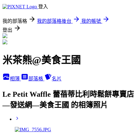
登入
我的部落格
我的部落格後台
我的帳號
登出
米茶熊@美食王國
相簿
部落格
名片
Le Petit Waffle 蕾蓓蒂比利時鬆餅專賣店
—發送網—美食王國 的相簿照片