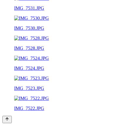
IMG_7531.JPG
IMG_7530.JPG
IMG_7528.JPG
IMG_7524.JPG
IMG_7523.JPG
IMG_7522.JPG