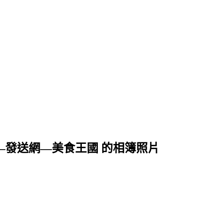
專賣店—發送網—美食王國 的相簿照片