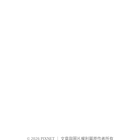
© 2026
PIXNET
｜
文章與圖片權利屬原作者所有