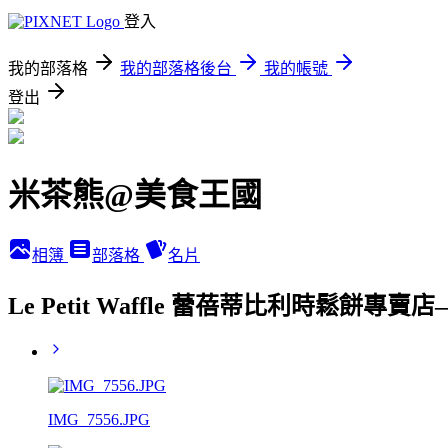
登入
我的部落格
我的部落格後台
我的帳號
登出
米茶熊@美食王國
相簿
部落格
名片
Le Petit Waffle 蕾蓓蒂比利時鬆餅
IMG_7556.JPG