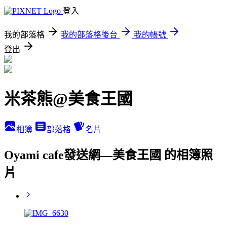
登入
我的部落格
我的部落格後台
我的帳號
登出
米茶熊@美食王國
相簿
部落格
名片
Oyami cafe發送網—美食王國 的相簿照
片