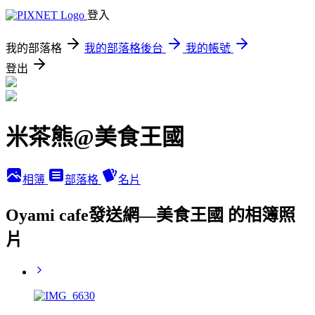
登入
我的部落格
我的部落格後台
我的帳號
登出
米茶熊@美食王國
相簿
部落格
名片
Oyami cafe發送網—美食王國 的相簿照
片