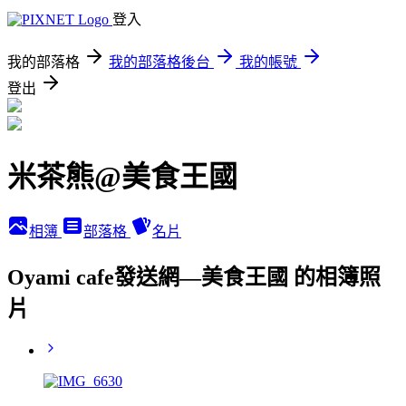
登入
我的部落格
我的部落格後台
我的帳號
登出
米茶熊@美食王國
相簿
部落格
名片
Oyami cafe發送網—美食王國 的相簿照
片