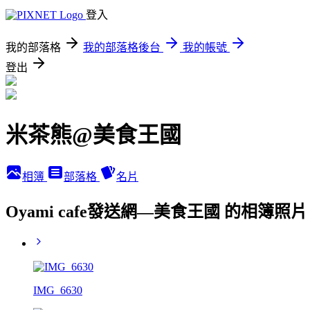
登入
我的部落格
我的部落格後台
我的帳號
登出
米茶熊@美食王國
相簿
部落格
名片
Oyami cafe發送網—美食王國 的相簿照片
IMG_6630