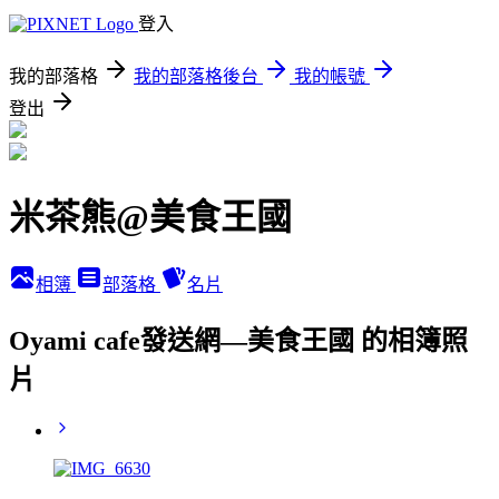
登入
我的部落格
我的部落格後台
我的帳號
登出
米茶熊@美食王國
相簿
部落格
名片
Oyami cafe發送網—美食王國 的相簿照
片