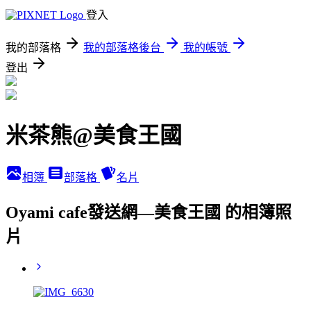
登入
我的部落格
我的部落格後台
我的帳號
登出
米茶熊@美食王國
相簿
部落格
名片
Oyami cafe發送網—美食王國 的相簿照
片