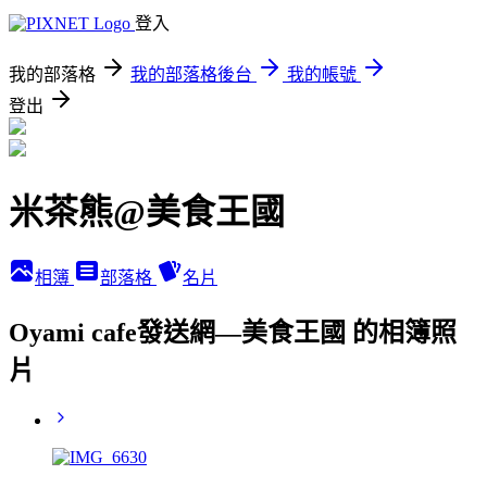
登入
我的部落格
我的部落格後台
我的帳號
登出
米茶熊@美食王國
相簿
部落格
名片
Oyami cafe發送網—美食王國 的相簿照
片