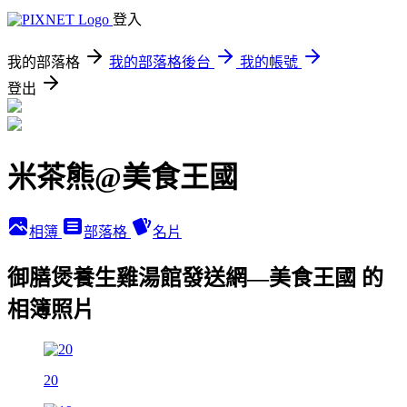
登入
我的部落格
我的部落格後台
我的帳號
登出
米茶熊@美食王國
相簿
部落格
名片
御膳煲養生雞湯館發送網—美食王國 的
相簿照片
20