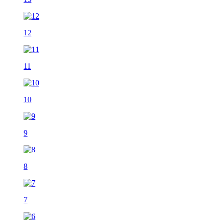
12
11
10
9
8
7