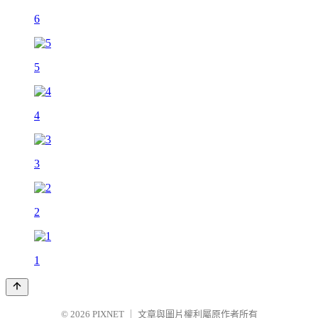
6
5
4
3
2
1
© 2026
PIXNET
｜
文章與圖片權利屬原作者所有