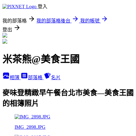
登入
我的部落格
我的部落格後台
我的帳號
登出
米茶熊@美食王國
相簿
部落格
名片
麥味登精緻早午餐台北市美食—美食王國
的相簿照片
IMG_2898.JPG